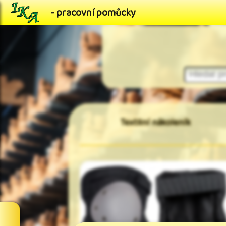
- pracovní pomůcky
Textilní nákoleník