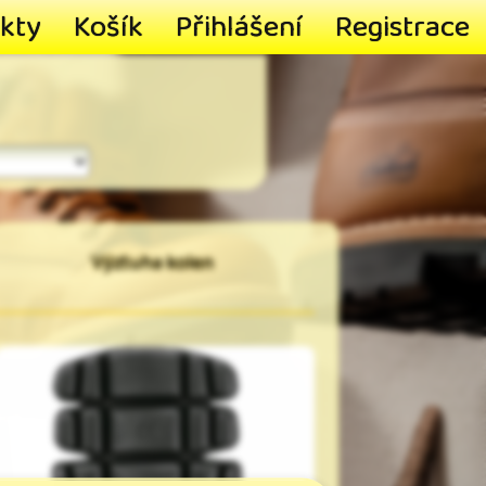
kty
Košík
Přihlášení
Registrace
Výztuha kolen