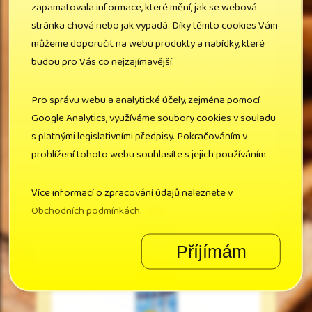
zapamatovala informace, které mění, jak se webová
stránka chová nebo jak vypadá. Díky těmto cookies Vám
můžeme doporučit na webu produkty a nabídky, které
budou pro Vás co nejzajímavější.
Cena bez DPH: 93,50 Kč
Cena s DPH: 114,00 Kč
Pro správu webu a analytické účely, zejména pomocí
Google Analytics, využíváme soubory cookies v souladu
s platnými legislativními předpisy. Pokračováním v
Čistící prostředek na okna OKENA
prohlížení tohoto webu souhlasíte s jejich používáním.
Více informací o zpracování údajů naleznete v
Čistící prostředek na okna OKENA, 500 ml
Obchodních podmínkách
.
Příjímám