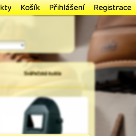
kty
Košík
Přihlášení
Registrace
Svářečská kukla