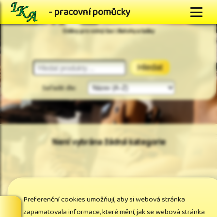
- pracovní pomůcky
Oděvy pro volný čas \ Batohy a tašky
Hledat
Seřadit dle:
Není vybrána žádná kategorie
<== Vyberte kategorii v levém menu
Preferenční cookies umožňují, aby si webová stránka
zapamatovala informace, které mění, jak se webová stránka