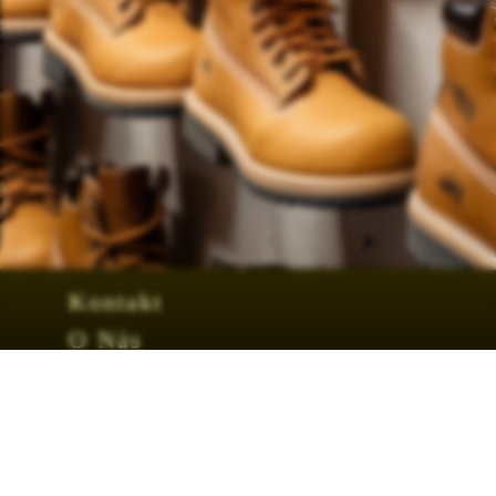
Kontakt
O Nás
Obchodní podmínky
Facebook
Tabulka velikosí