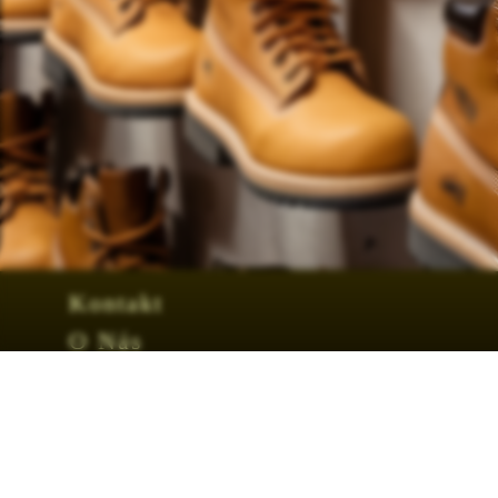
Kontakt
O Nás
Obchodní podmínky
Facebook
Tabulka velikosí