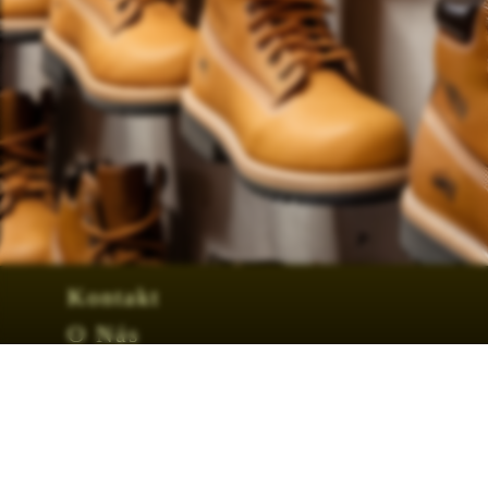
Kontakt
O Nás
Obchodní podmínky
Facebook
Tabulka velikosí